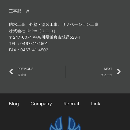
工事部 Ｗ
防水工事、外壁・塗装工事、リノベーション工事
株式会社 Unico（ユニコ）
〒247-0074 神奈川県鎌倉市城廻523-1
TEL：0467-41-4501
FAX：0467-41-4502
Prev
N
PREVIOUS
NEXT
五重塔
グミーツ
Blog
Company
Recruit
Link