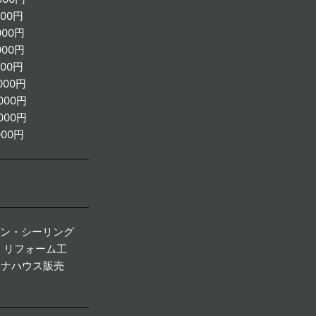
000円
000円
000円
000円
000円
000円
000円
000円
タン・シーリング
・リフォーム工
テナハウス販売