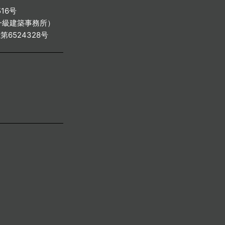
16号
（一級建築事務所）
6524328号