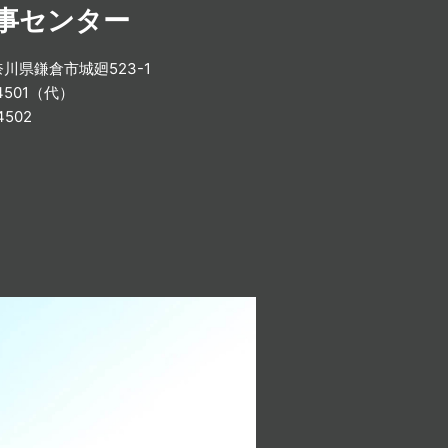
事センター
神奈川県鎌倉市城廻523-1
-4501（代）
4502