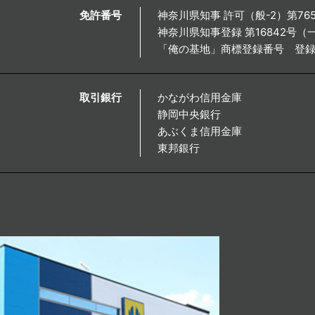
免許番号
神奈川県知事 許可（般-2）第765
神奈川県知事登録 第16842号
「俺の基地」商標登録番号 登録第
取引銀行
かながわ信用金庫
静岡中央銀行
あぶくま信用金庫
東邦銀行