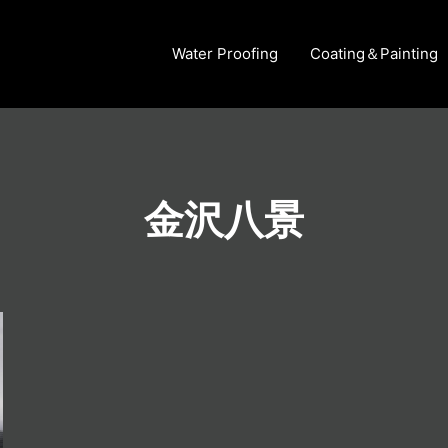
Water Proofing
Coating＆Painting
金沢八景