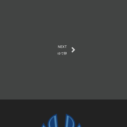
Next
NEXT
ゆで卵