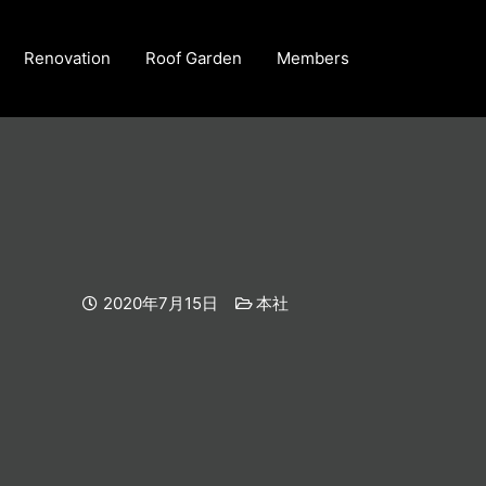
Renovation
Roof Garden
Members
2020年7月15日
本社