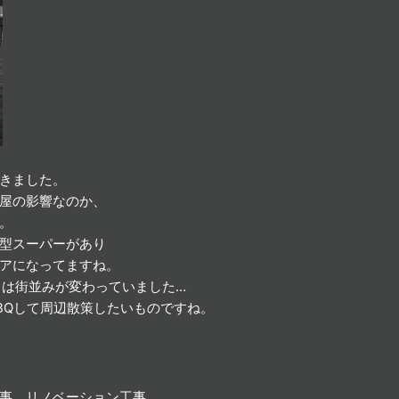
きました。
屋の影響なのか、
。
型スーパーがあり
アになってますね。
とは街並みが変わっていました…
BQして周辺散策したいものですね。
事、リノベーション工事