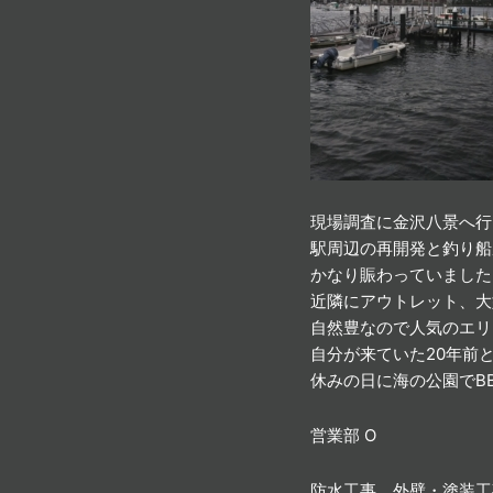
現場調査に金沢八景へ行
駅周辺の再開発と釣り船
かなり賑わっていました
近隣にアウトレット、大
自然豊なので人気のエリ
自分が来ていた20年前
休みの日に海の公園でB
営業部 O
防水工事、外壁・塗装工