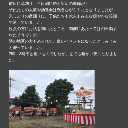
前日に草刈り、当日朝に櫓と出店の準備が！
子供たちの太鼓や抽選会は残念ながら中止となりましたが、
久しぶりの盆踊りに、子供たちも大人もみんな穏やかな笑顔
で過していました。
役員の方にお話を聞いたところ、開催にあたっては相当悩ま
れたそうですが、
隣の地区の方も来られて、良いイベントになったとしみじみ
と仰っていました。
7時～8時半と短いものでしたが、とても暖かい夜になりまし
た。