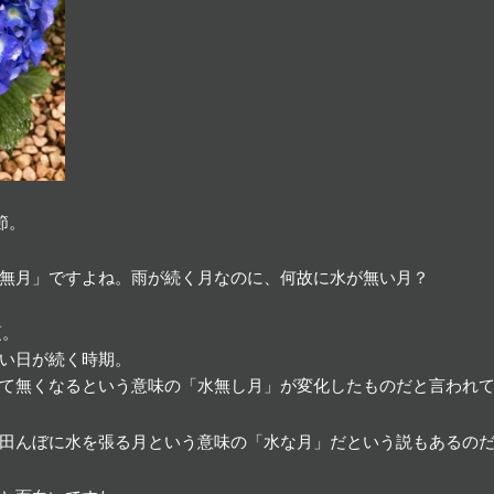
節。
無月」ですよね。雨が続く月なのに、何故に水が無い月？
頃。
い日が続く時期。
て無くなるという意味の「水無し月」が変化したものだと言われ
田んぼに水を張る月という意味の「水な月」だという説もあるの