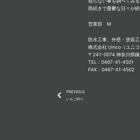
知らない事を調べてみる
雨続きで憂鬱な日々が続
営業部 M
防水工事、外壁・塗装工
株式会社 Unico（ユニ
〒247-0074 神奈川県
TEL：0467-41-4501
FAX：0467-41-4502
Prev
PREVIOUS
いちご狩り