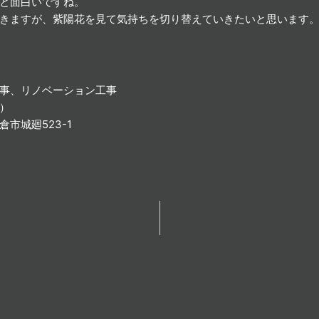
と面白いですね。
きますが、紫陽花を見て気持ちを切り替えていきたいと思います
事、リノベーション工事
コ）
鎌倉市城廻523-1