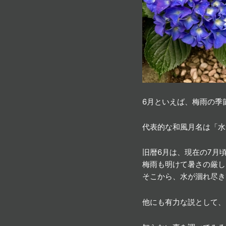
6月といえば、梅雨の季
代表的な和風月名は「水
旧暦6月は、現在の7月
梅雨も明けて暑さの厳し
そこから、水が涸れ尽き
他にも有力な説として、