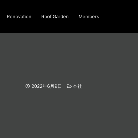
Renovation
Roof Garden
Members
2022年6月9日
本社