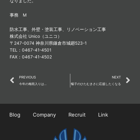
なりました。
事務 M
防水工事、外壁・塗装工事、リノベーション工事
株式会社 Unico（ユニコ）
〒247-0074 神奈川県鎌倉市城廻523-1
TEL：0467-41-4501
FAX：0467-41-4502
Prev
N
PREVIOUS
NEXT
今年の梅雨入りは…
暢子のひたむきさに応援したくなる
Blog
Company
Recruit
Link