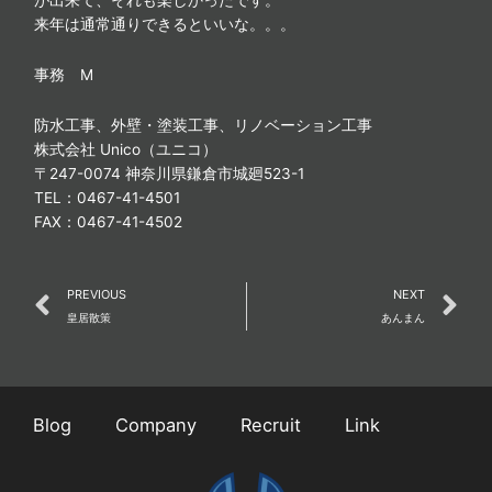
来年は通常通りできるといいな。。。
事務 M
防水工事、外壁・塗装工事、リノベーション工事
株式会社 Unico（ユニコ）
〒247-0074 神奈川県鎌倉市城廻523-1
TEL：0467-41-4501
FAX：0467-41-4502
Prev
N
PREVIOUS
NEXT
皇居散策
あんまん
Blog
Company
Recruit
Link