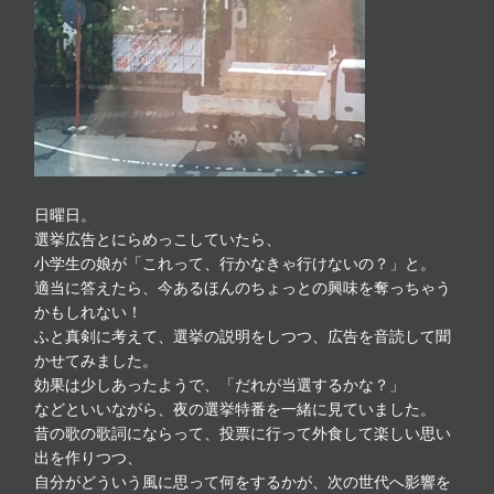
日曜日。
選挙広告とにらめっこしていたら、
小学生の娘が「これって、行かなきゃ行けないの？」と。
適当に答えたら、今あるほんのちょっとの興味を奪っちゃう
かもしれない！
ふと真剣に考えて、選挙の説明をしつつ、広告を音読して聞
かせてみました。
効果は少しあったようで、「だれが当選するかな？」
などといいながら、夜の選挙特番を一緒に見ていました。
昔の歌の歌詞にならって、投票に行って外食して楽しい思い
出を作りつつ、
自分がどういう風に思って何をするかが、次の世代へ影響を