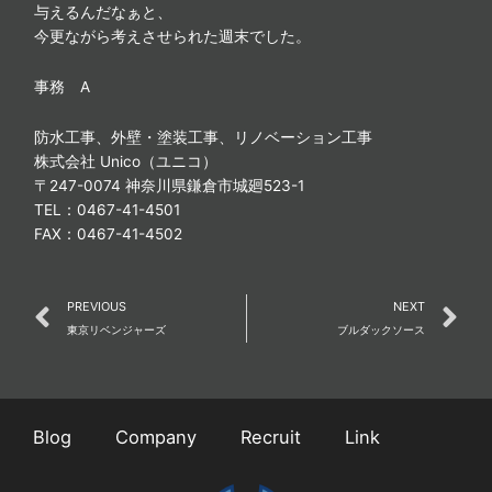
与えるんだなぁと、
今更ながら考えさせられた週末でした。
事務 A
防水工事、外壁・塗装工事、リノベーション工事
株式会社 Unico（ユニコ）
〒247-0074 神奈川県鎌倉市城廻523-1
TEL：0467-41-4501
FAX：0467-41-4502
Prev
N
PREVIOUS
NEXT
東京リベンジャーズ
ブルダックソース
Blog
Company
Recruit
Link