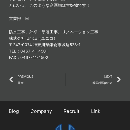
とはいえ、このような企画物は大好物です！
営業部 M
防水工事、外壁・塗装工事、リノベーション工事
株式会社 Unico（ユニコ）
〒247-0074 神奈川県鎌倉市城廻523-1
TEL：0467-41-4501
FAX：0467-41-4502
Prev
N
PREVIOUS
NEXT
外食
韓国料理part２
Blog
Company
Recruit
Link