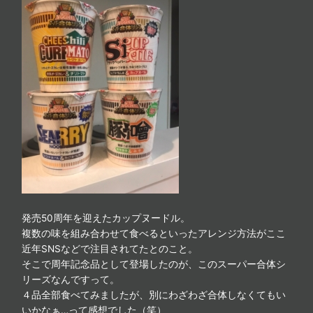
発売50周年を迎えたカップヌードル。
複数の味を組み合わせて食べるといったアレンジ方法がここ
近年SNSなどで注目されてたとのこと。
そこで周年記念品として登場したのが、このスーパー合体シ
リーズなんですって。
４品全部食べてみましたが、別にわざわざ合体しなくてもい
いかなぁ…って感想でした（笑）