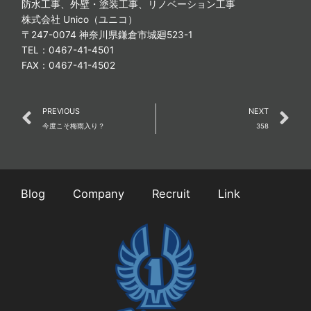
防水工事、外壁・塗装工事、リノベーション工事
株式会社 Unico（ユニコ）
〒247-0074 神奈川県鎌倉市城廻523-1
TEL：0467-41-4501
FAX：0467-41-4502
Prev
N
PREVIOUS
NEXT
今度こそ梅雨入り？
358
Blog
Company
Recruit
Link