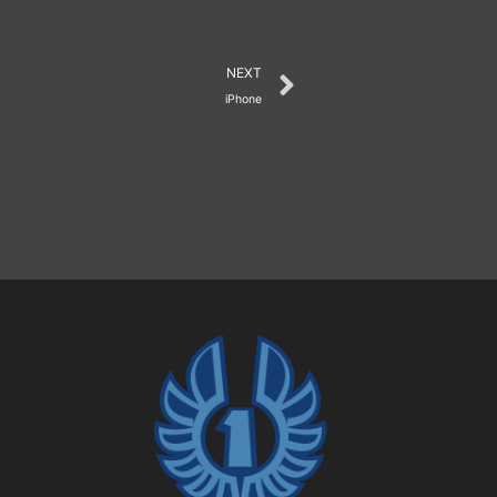
Next
NEXT
iPhone