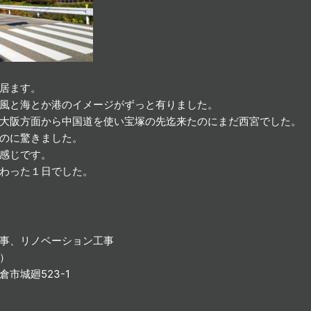
居ます。
風と海とか港のイメージがずっと有りました。
大阪方面から中国道を使い宝塚の先迄来たのにまだ西宮でした。
のに驚きました。
感じです。
わった１日でした。
事、リノベーション工事
コ）
鎌倉市城廻523-1