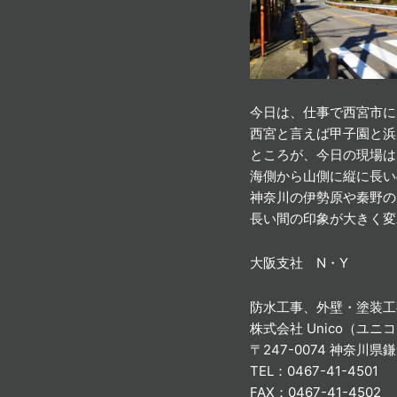
今日は、仕事で西宮市に
西宮と言えば甲子園と浜
ところが、今日の現場は
海側から山側に縦に長い
神奈川の伊勢原や秦野の
長い間の印象が大きく変
大阪支社 N・Y
防水工事、外壁・塗装工
株式会社 Unico（ユニ
〒247-0074 神奈川県
TEL：0467-41-4501
FAX：0467-41-4502